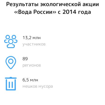
Результаты экологической акции
«Вода России» с 2014 года
13,2
млн
участников
89
регионов
6,5
млн
мешков мусора