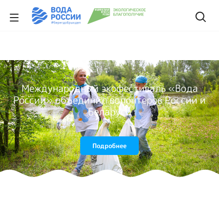
Международный экофестиваль «Вода
России» объединил волонтеров России и
Беларуси
Подробнее