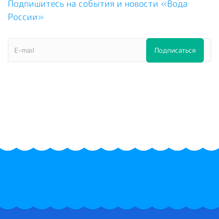
Подпишитесь на события и новости «Вода
России»