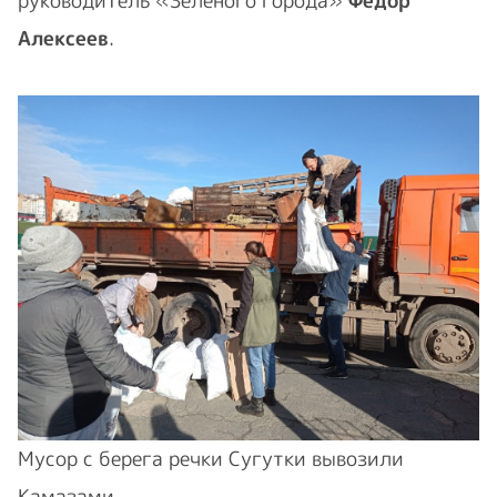
руководитель «Зеленого города»
Федор
Алексеев
.
Мусор с берега речки Сугутки вывозили
Камазами.