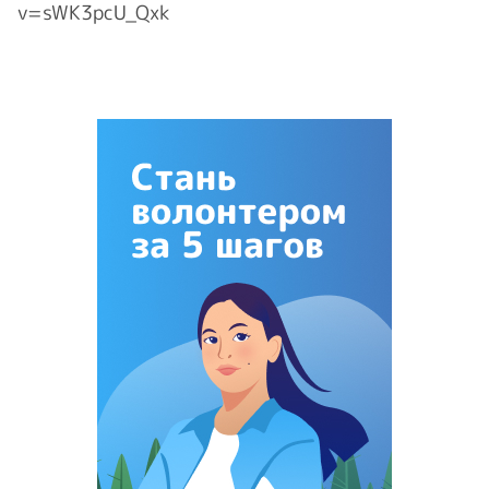
v=sWK3pcU_Qxk