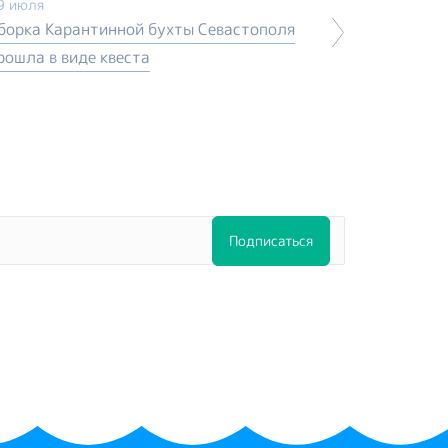
9 июля
борка Карантинной бухты Севастополя
рошла в виде квеста