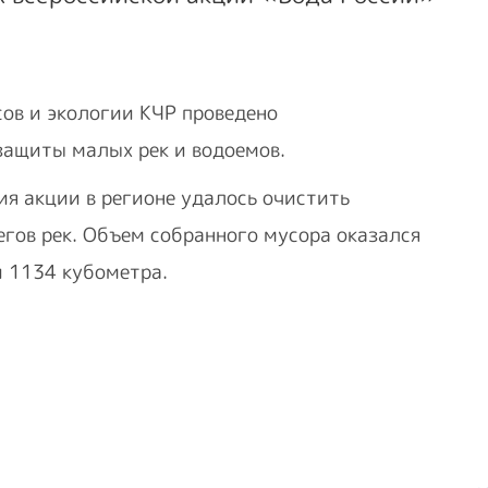
ов и экологии КЧР проведено
защиты малых рек и водоемов.
ия акции в регионе удалось очистить
егов рек. Объем собранного мусора оказался
и 1134 кубометра.