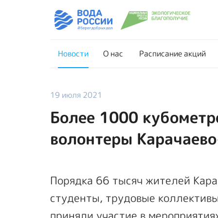
Новости
О нас
Новости
О нас
Расписание акций
19 июля 2021
Более 1000 кубометр
волонтеры Карачаево
Порядка 66 тысяч жителей
Кара
студенты, трудовые коллективы
приняли участие в мероприятия