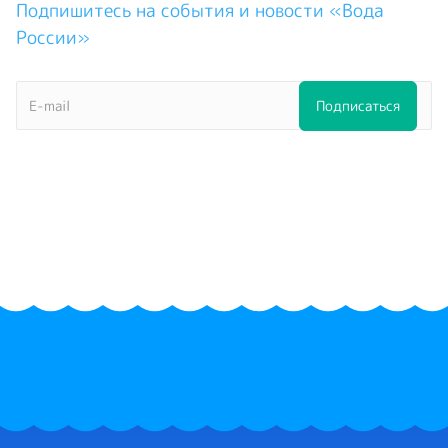
Подпишитесь на события и новости «Вода
России»