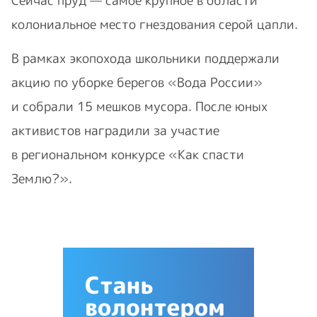
Сейчас пруд — самое крупное в области
колониальное место гнездования серой цапли.
В рамках экопохода школьники поддержали
акцию по уборке берегов «Вода России»
и собрали 15 мешков мусора. После юных
активистов наградили за участие
в региональном конкурсе «Как спасти
Землю?».