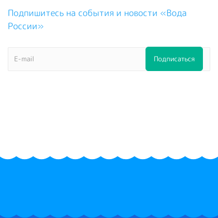
Подпишитесь на события и новости «Вода
России»