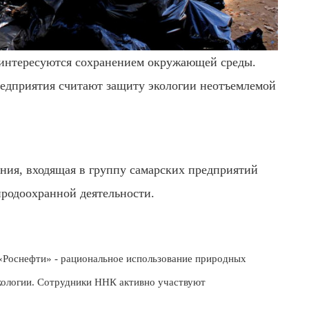
интересуются сохранением окружающей среды.
редприятия считают защиту экологии неотъемлемой
ия, входящая в группу самарских предприятий
родоохранной деятельности.
«Роснефти» - рациональное использование природных
экологии. Сотрудники ННК активно участвуют