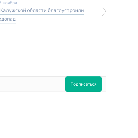
5 ноября
 Калужской области благоустроили
одопад