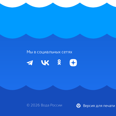
Мы в социальных сетях
© 2026 Вода России
Версия для печати