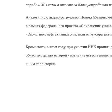
порядок. Мы сами в ответе за благоустройство на
Аналогичную акцию сотрудники Новокуйбышевской 
в рамках федерального проекта «Сохранение уника
«Экология», нефтехимики очистили от мусора значи
Кроме того, в этом году при участии ННК прошла 
области», целью которой - изучение естественных
к ним территории.