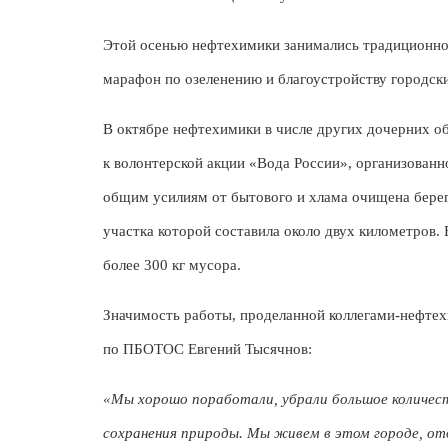
Этой осенью нефтехимики занимались традиционной
марафон по озеленению и благоустройству городск
В октябре нефтехимики в числе других дочерних 
к волонтерской акции «Вода России», организованн
общим усилиям от бытового и хлама очищена бере
участка которой составила около двух километров.
более 300 кг мусора.
Значимость работы, проделанной коллегами-нефтех
по ПБОТОС Евгений Тысячнов:
«Мы хорошо поработали, убрали большое количеств
сохранения природы. Мы живем в этом городе, от