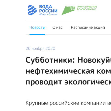
Новости
О нас
Новости
О нас
Расписание акций
26 ноября 2020
Субботники: Новоку
нефтехимическая ком
проводит экологичес
Крупные российские компании всё