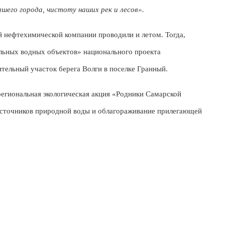
шего города, чистоту наших рек и лесов».
нефтехимической компании проводили и летом. Тогда,
льных водных объектов» национального проекта
тельный участок берега Волги в поселке Гранный.
региональная экологическая акция «Родники Самарской
 источников природной воды и облагораживание прилегающей