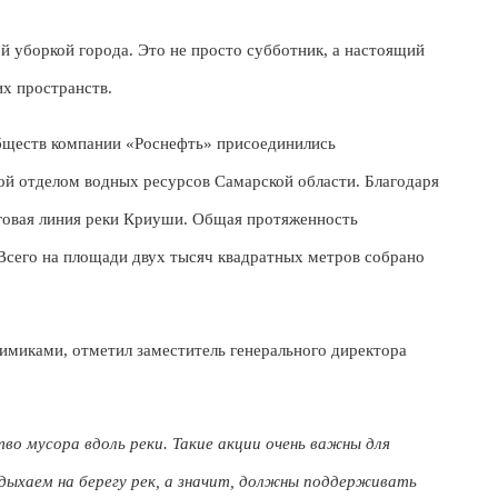
 уборкой города. Это не просто субботник, а настоящий
их пространств.
обществ компании «Роснефть» присоединились
ой отделом водных ресурсов Самарской области. Благодаря
говая линия реки Криуши. Общая протяженность
 Всего на площади двух тысяч квадратных метров собрано
имиками, отметил заместитель генерального директора
о мусора вдоль реки. Такие акции очень важны для
дыхаем на берегу рек, а значит, должны поддерживать