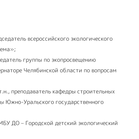
дседатель всероссийского экологического
тема»;
седатель группы по экопросвещению
ернаторе Челябинской области по вопросам
.т.н., преподаватель кафедры строительных
ры Южно-Уральского государственного
МБУ ДО – Городской детский экологический