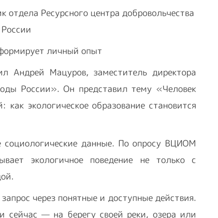
к отдела Ресурсного центра добровольчества
 России
 формирует личный опыт
л Андрей Мацуров, заместитель директора
оды России». Он представил тему «Человек
: как экологическое образование становится
е социологические данные. По опросу ВЦИОМ
ывает экологичное поведение не только с
дой.
 запрос через понятные и доступные действия.
и сейчас — на берегу своей реки, озера или