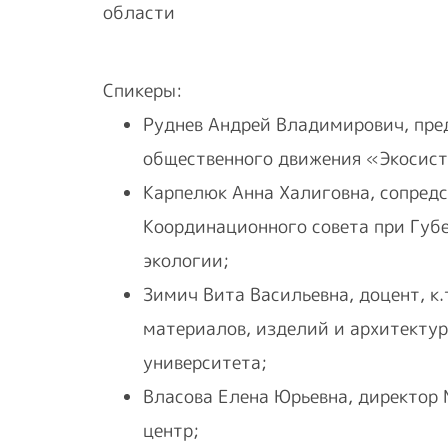
области
Спикеры:
Руднев Андрей Владимирович, пре
общественного движения «Экосис
Карпелюк Анна Халиговна, сопред
Координационного совета при Губ
экологии;
Зимич Вита Васильевна, доцент, к
материалов, изделий и архитекту
университета;
Власова Елена Юрьевна, директор 
центр;