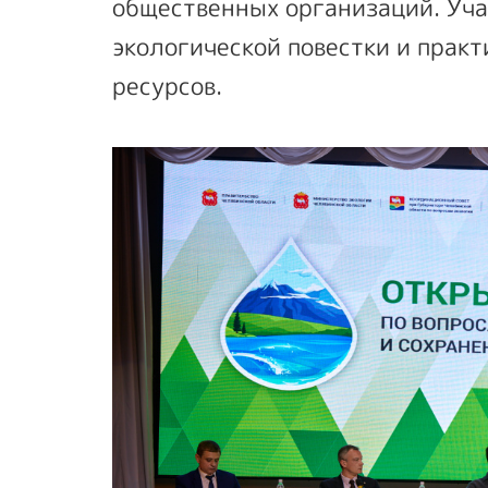
общественных организаций. Уч
экологической повестки и прак
ресурсов.