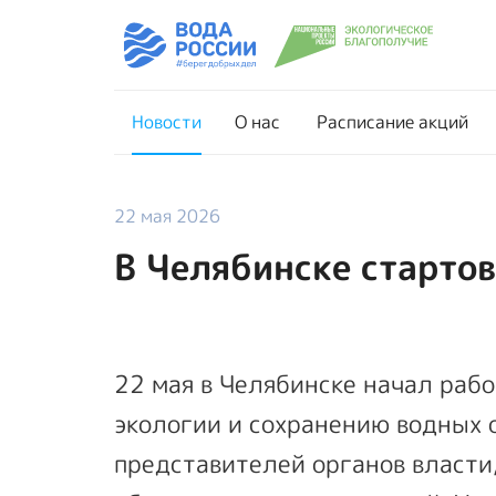
Новости
О нас
Новости
О нас
Расписание акций
22 мая 2026
В Челябинске старто
22 мая в Челябинске начал раб
экологии и сохранению водных 
представителей органов власти