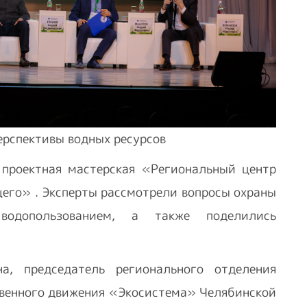
ерспективы водных ресурсов
проектная мастерская «Региональный центр
щего» . Эксперты рассмотрели вопросы охраны
водопользованием, а также поделились
а, председатель регионального отделения
твенного движения «Экосистема» Челябинской