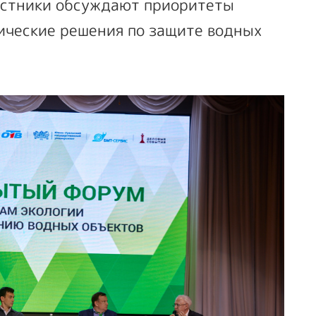
астники обсуждают приоритеты
тические решения по защите водных