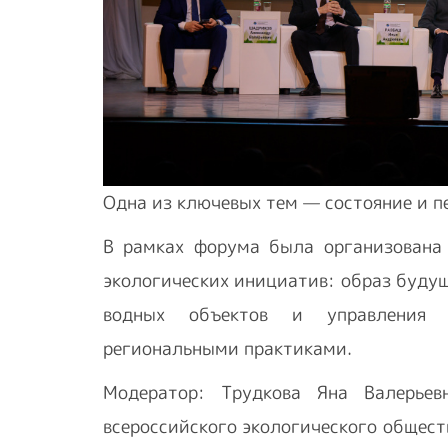
Одна из ключевых тем — состояние и п
В рамках форума была организована 
экологических инициатив: образ буду
водных объектов и управления 
региональными практиками.
Модератор: Трудкова Яна Валерьевн
всероссийского экологического общес