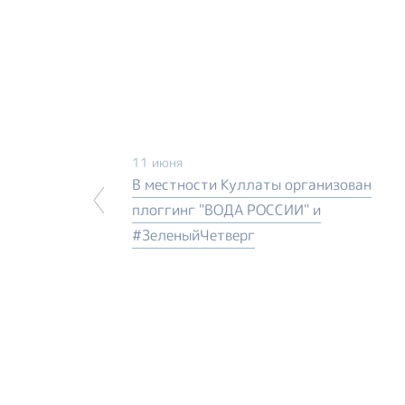
11 июня
В местности Куллаты организован
плоггинг "ВОДА РОССИИ" и
#ЗеленыйЧетверг