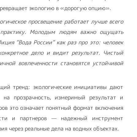
 превращает экологию в «дорогую опцию».
огическое просвещение работает лучше всего
в практику. Молодым людям важно ощущать
кция “Вода России” как раз про это: человек
конкретное дело и видит результат. Чистый
ичной вовлеченности становятся устойчивой
щий тренд: экологические инициативы дают
 на прозрачность, измеримый результат и
еров это означает понятный формат включения
сти и партнеров — надежный инструмент
ия через реальные дела на водных объектах.