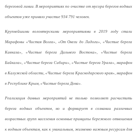
береговой линии. В мероприятиях по очистке от мусора берегов водных
объектов уже приняло участие 934 791 человек.
Крупнейшими волонтерскими мероприятиями в 2019 году стали
Марафоны «Чистая Волга», «От Онеги до Ладоги», «Чистые берега
Кавказа», «Чистые берега Дальнего Востока», «Чистые берега
Байкала», «Чистые берега Сибири», «Чистые берега Урала», марафон
в Калужской области, «Чистые берега Краснодарского края», марафон
в Республике Крым, «Чистые берега Дона».
Реализация данных мероприятий не только позволяет расчистить
берега водных объектов, но и формирует в сознании различных
возрастных групп населения основные принципы бережного отношения
к водным объектам, как к уникальным, жизненно важным ресурсам для