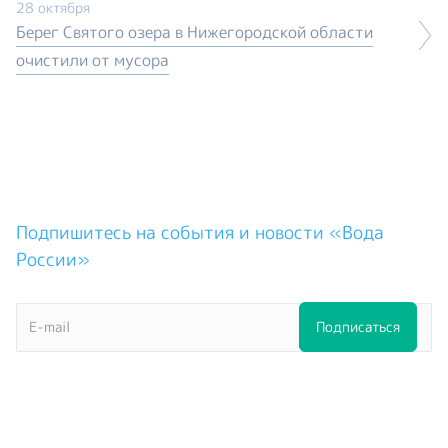
28 октября
Берег Святого озера в Нижегородской области
очистили от мусора
Подпишитесь на события и новости «Вода
России»