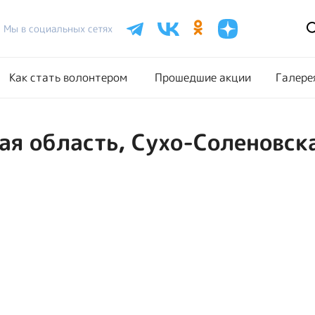
Расписание акций
Как стать волонтером
Прошедш
Мы в социальных сетях
Как стать волонтером
Прошедшие акции
Галере
ая область, Сухо-Cоленовск