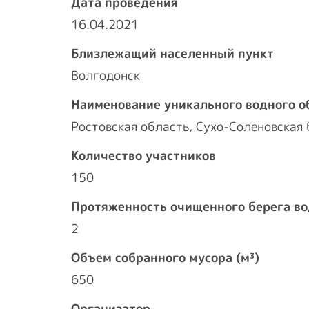
Дата проведения
16.04.2021
Близлежащий населенный пункт
Волгодонск
Наименование уникального водного о
Ростовская область, Сухо-Cоленовская 
Количество участников
150
Протяженность очищенного берега во
2
Объем собранного мусора (м³)
650
Организатор