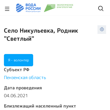
Село Никульевка, Родник
"Светлый"
Я - волонтер
Cубъект РФ
Пензенская область
Дата проведения
04.06.2021
Близлежащий населенный пункт