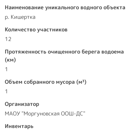
Наименование уникального водного объекта
р. Кишертка
Количество участников
12
Протяженность очищенного берега водоема
(км)
1
Объем собранного мусора (м³)
1
Организатор
МАОУ "Моргуновская ООШ-ДС"
Инвентарь