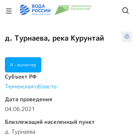
д. Турнаева, река Курунтай
Я - волонтер
Cубъект РФ
Тюменская область
Дата проведения
04.06.2021
Близлежащий населенный пункт
д. Турнаева