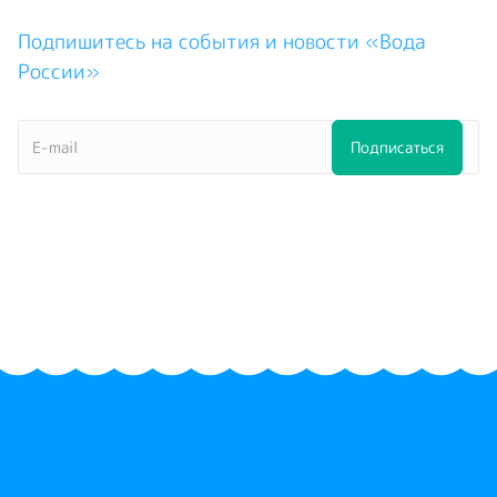
Подпишитесь на события и новости «Вода
России»