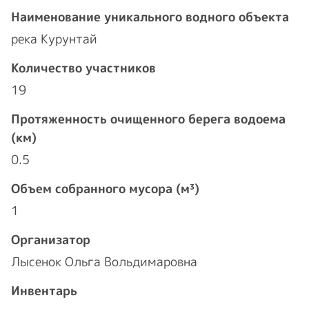
Наименование уникального водного объекта
река Курунтай
Количество участников
19
Протяженность очищенного берега водоема
(км)
0.5
Объем собранного мусора (м³)
1
Организатор
Лысенок Ольга Вольдимаровна
Инвентарь