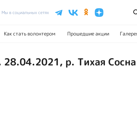
Расписание акций
Как стать волонтером
Прошедш
Мы в социальных сетях
Как стать волонтером
Прошедшие акции
Галере
 28.04.2021, р. Тихая Сосна