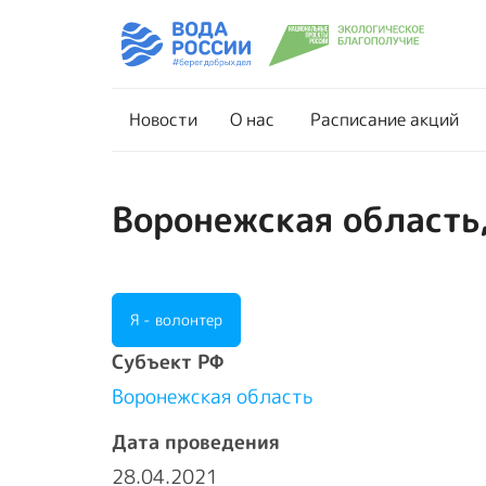
Новости
О нас
Новости
О нас
Расписание акций
Воронежская область,
Я - волонтер
Cубъект РФ
Воронежская область
Дата проведения
28.04.2021