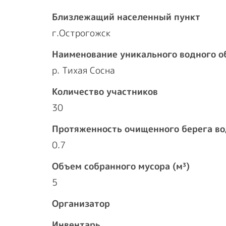
Близлежащий населенный пункт
г.Острогожск
Наименование уникального водного о
р. Тихая Сосна
Количество участников
30
Протяженность очищенного берега во
0.7
Объем собранного мусора (м³)
5
Организатор
Инвентарь