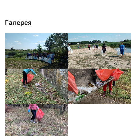
Галерея