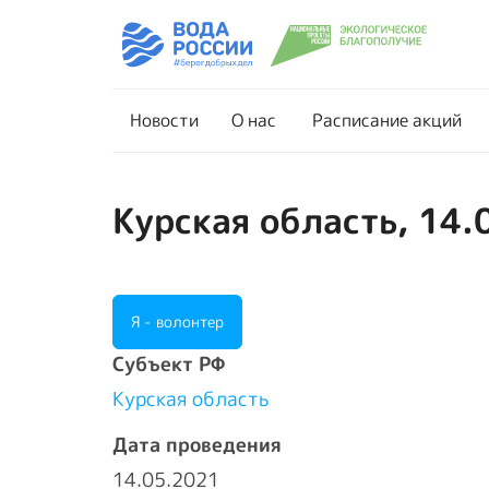
Новости
О нас
Новости
О нас
Расписание акций
Курская область, 14.
Я - волонтер
Cубъект РФ
Курская область
Дата проведения
14.05.2021