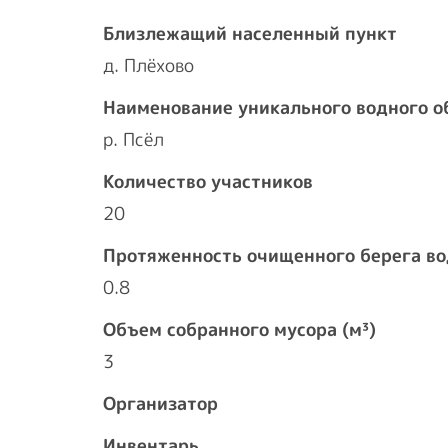
Близлежащий населенный пункт
д. Плёхово
Наименование уникального водного о
р. Псёл
Количество участников
20
Протяженность очищенного берега во
0.8
Объем собранного мусора (м³)
3
Организатор
Инвентарь