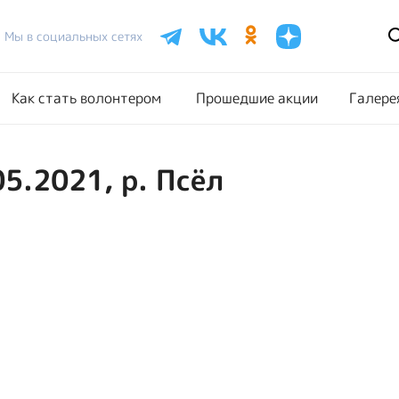
Расписание акций
Как стать волонтером
Прошедш
Мы в социальных сетях
Как стать волонтером
Прошедшие акции
Галере
05.2021, р. Псёл