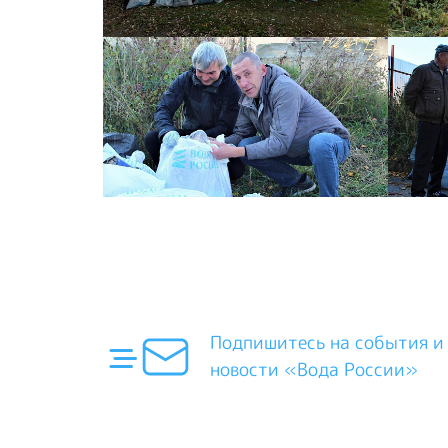
Подпишитесь на события и
новости «Вода России»