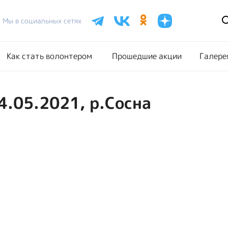
Расписание акций
Как стать волонтером
Прошедш
Мы в социальных сетях
Как стать волонтером
Прошедшие акции
Галере
4.05.2021, р.Сосна