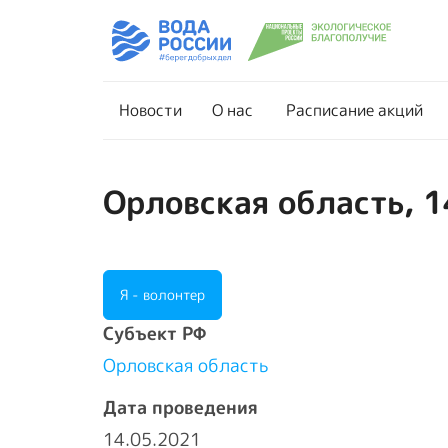
Новости
О нас
Новости
О нас
Расписание акций
Орловская область, 1
Я - волонтер
Cубъект РФ
Орловская область
Дата проведения
14.05.2021