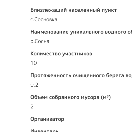
Близлежащий населенный пункт
с.Сосновка
Наименование уникального водного о
р.Сосна
Количество участников
10
Протяженность очищенного берега во
0.2
Объем собранного мусора (м³)
2
Организатор
Инвентарь