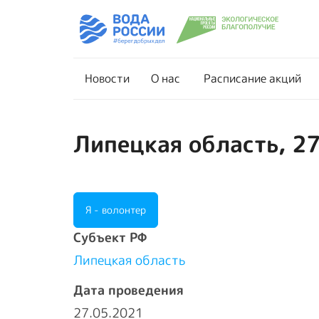
Новости
О нас
Новости
О нас
Расписание акций
Липецкая область, 27
Я - волонтер
Cубъект РФ
Липецкая область
Дата проведения
27.05.2021