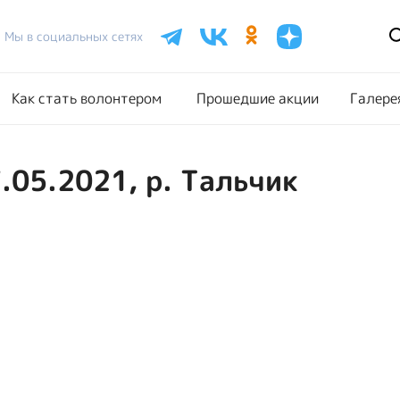
Расписание акций
Как стать волонтером
Прошедш
Мы в социальных сетях
Как стать волонтером
Прошедшие акции
Галере
.05.2021, р. Тальчик