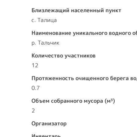
Близлежащий населенный пункт
с. Талица
Наименование уникального водного о
р. Тальчик
Количество участников
12
Протяженность очищенного берега во
0.7
Объем собранного мусора (м³)
2
Организатор
Инвентарь