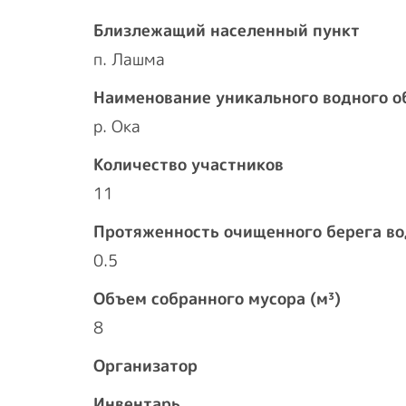
Близлежащий населенный пункт
п. Лашма
Наименование уникального водного о
р. Ока
Количество участников
11
Протяженность очищенного берега во
0.5
Объем собранного мусора (м³)
8
Организатор
Инвентарь