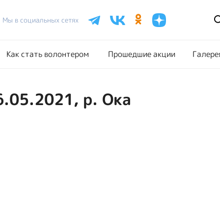
Расписание акций
Как стать волонтером
Прошедш
Мы в социальных сетях
Как стать волонтером
Прошедшие акции
Галере
6.05.2021, р. Ока