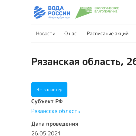
Новости
О нас
Новости
О нас
Расписание акций
Рязанская область, 2
Я - волонтер
Cубъект РФ
Рязанская область
Дата проведения
26.05.2021