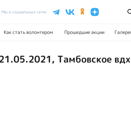
Расписание акций
Как стать волонтером
Прошедш
Мы в социальных сетях
Как стать волонтером
Прошедшие акции
Галере
21.05.2021, Тамбовское вдхр