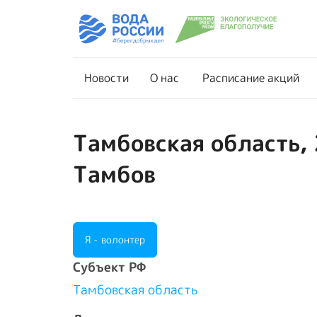
Новости
О нас
Новости
О нас
Расписание акций
Тамбовская область, 
Тамбов
Я - волонтер
Cубъект РФ
Тамбовская область