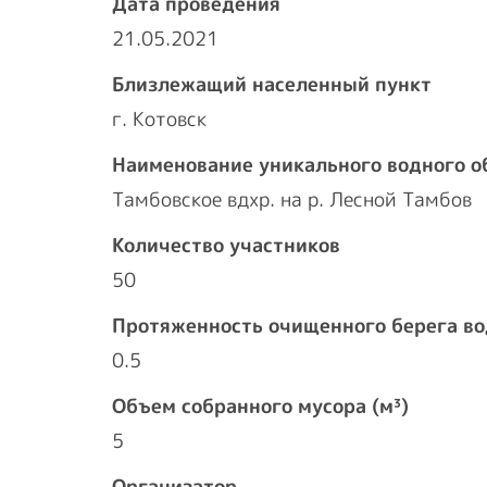
Дата проведения
21.05.2021
Близлежащий населенный пункт
г. Котовск
Наименование уникального водного о
Тамбовское вдхр. на р. Лесной Тамбов
Количество участников
50
Протяженность очищенного берега во
0.5
Объем собранного мусора (м³)
5
Организатор