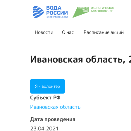
Новости
О нас
Новости
О нас
Расписание акций
Ивановская область, 
Я - волонтер
Cубъект РФ
Ивановская область
Дата проведения
23.04.2021