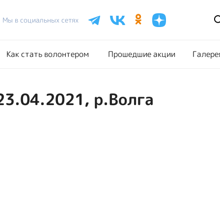
Расписание акций
Как стать волонтером
Прошедш
Мы в социальных сетях
Как стать волонтером
Прошедшие акции
Галере
23.04.2021, р.Волга