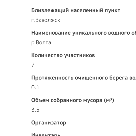
Близлежащий населенный пункт
г.Заволжск
Наименование уникального водного о
р.Волга
Количество участников
7
Протяженность очищенного берега во
0.1
Объем собранного мусора (м³)
3.5
Организатор
Инвентарь