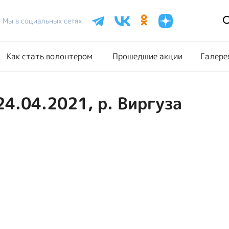
Расписание акций
Как стать волонтером
Прошедш
Мы в социальных сетях
Как стать волонтером
Прошедшие акции
Галере
24.04.2021, р. Виргуза