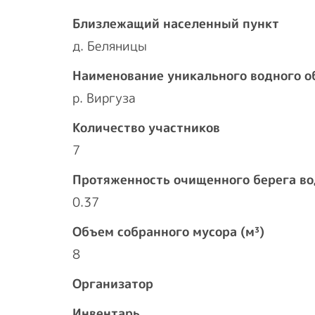
Близлежащий населенный пункт
д. Беляницы
Наименование уникального водного о
р. Виргуза
Количество участников
7
Протяженность очищенного берега во
0.37
Объем собранного мусора (м³)
8
Организатор
Инвентарь