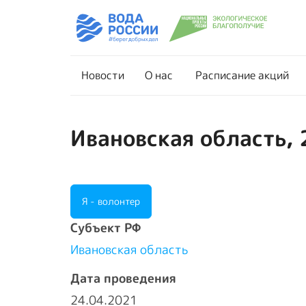
Новости
О нас
Новости
О нас
Расписание акций
Ивановская область, 
Я - волонтер
Cубъект РФ
Ивановская область
Дата проведения
24.04.2021