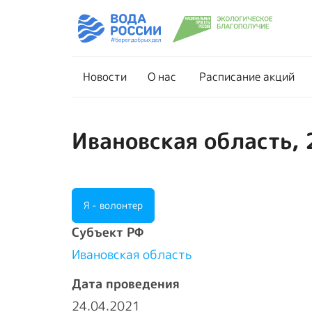
Новости
О нас
Новости
О нас
Расписание акций
Ивановская область, 
Я - волонтер
Cубъект РФ
Ивановская область
Дата проведения
24.04.2021