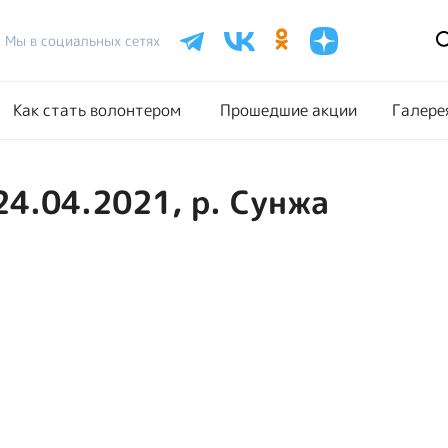
Расписание акций
Как стать волонтером
Прошедш
Мы в социальных сетях
Как стать волонтером
Прошедшие акции
Галере
24.04.2021, р. Сунжа