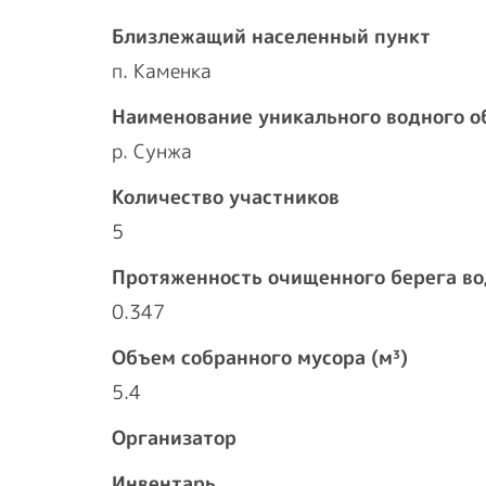
Близлежащий населенный пункт
п. Каменка
Наименование уникального водного о
р. Сунжа
Количество участников
5
Протяженность очищенного берега во
0.347
Объем собранного мусора (м³)
5.4
Организатор
Инвентарь