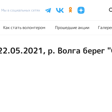
Расписание акций
Как стать волонтером
Прошедш
Мы в социальных сетях
Как стать волонтером
Прошедшие акции
Галере
22.05.2021, р. Волга берег 