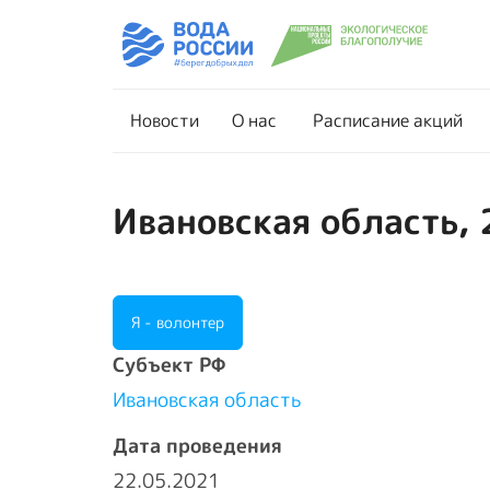
Новости
О нас
Новости
О нас
Расписание акций
Ивановская область, 
Я - волонтер
Cубъект РФ
Ивановская область
Дата проведения
22.05.2021