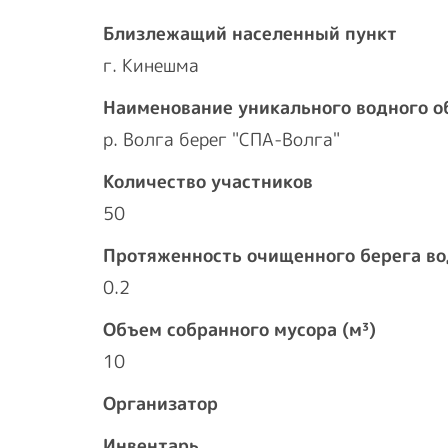
Близлежащий населенный пункт
г. Кинешма
Наименование уникального водного о
р. Волга берег "СПА-Волга"
Количество участников
50
Протяженность очищенного берега во
0.2
Объем собранного мусора (м³)
10
Организатор
Инвентарь