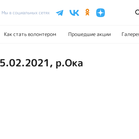
Расписание акций
Как стать волонтером
Прошедш
Мы в социальных сетях
Как стать волонтером
Прошедшие акции
Галере
5.02.2021, р.Ока