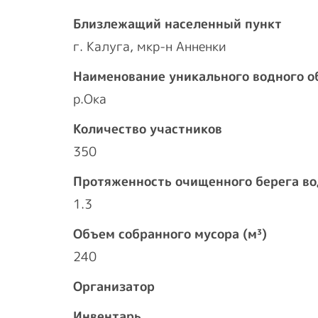
Близлежащий населенный пункт
г. Калуга, мкр-н Анненки
Наименование уникального водного о
р.Ока
Количество участников
350
Протяженность очищенного берега во
1.3
Объем собранного мусора (м³)
240
Организатор
Инвентарь