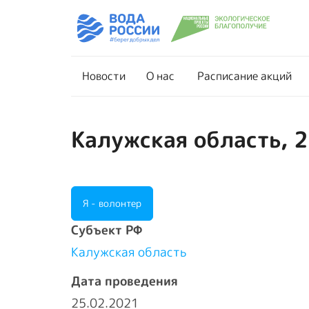
Новости
О нас
Новости
О нас
Расписание акций
Калужская область, 2
Я - волонтер
Cубъект РФ
Калужская область
Дата проведения
25.02.2021