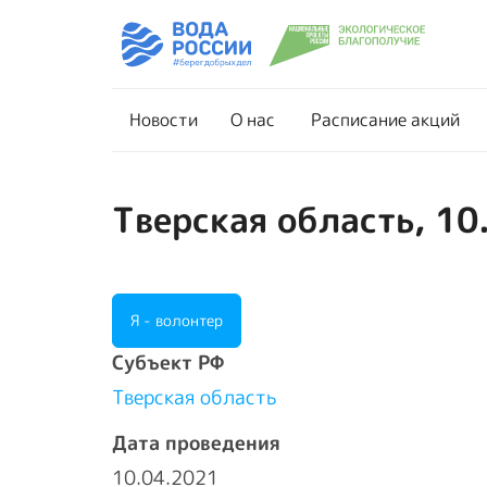
Новости
О нас
Новости
О нас
Расписание акций
Тверская область, 10
Я - волонтер
Cубъект РФ
Тверская область
Дата проведения
10.04.2021