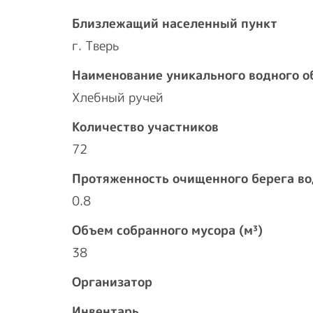
Близлежащий населенный пункт
г. Тверь
Наименование уникального водного о
Хлебный ручей
Количество участников
72
Протяженность очищенного берега во
0.8
Объем собранного мусора (м³)
38
Организатор
Инвентарь