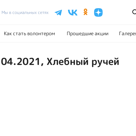
Расписание акций
Как стать волонтером
Прошедш
Мы в социальных сетях
Как стать волонтером
Прошедшие акции
Галере
.04.2021, Хлебный ручей