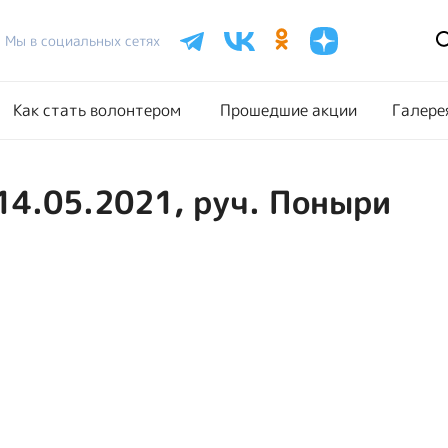
Расписание акций
Как стать волонтером
Прошедш
Мы в социальных сетях
Как стать волонтером
Прошедшие акции
Галере
14.05.2021, руч. Поныри