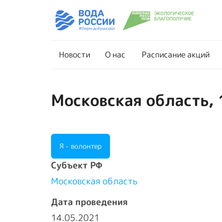
Новости
О нас
Новости
О нас
Расписание акций
Московская область, 
Я - волонтер
Cубъект РФ
Московская область
Дата проведения
14.05.2021