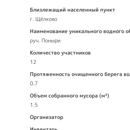
Близлежащий населенный пункт
г. Щёлково
Наименование уникального водного о
руч. Поныри
Количество участников
12
Протяженность очищенного берега во
0.7
Объем собранного мусора (м³)
1.5
Организатор
Инвентарь