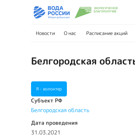
Новости
О нас
Новости
О нас
Расписание акций
Белгородская област
Я - волонтер
Cубъект РФ
Белгородская область
Дата проведения
31.03.2021