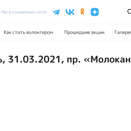
Расписание акций
Как стать волонтером
Прошедш
Мы в социальных сетях
Как стать волонтером
Прошедшие акции
Галере
ь, 31.03.2021, пр. «Молока