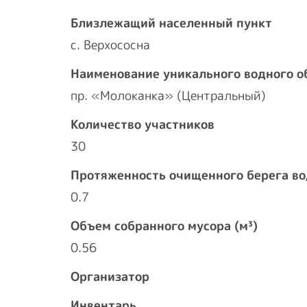
Близлежащий населенный пункт
с. Верхососна
Наименование уникального водного о
пр. «Молоканка» (Центральный)
Количество участников
30
Протяженность очищенного берега во
0.7
Объем собранного мусора (м³)
0.56
Организатор
Инвентарь