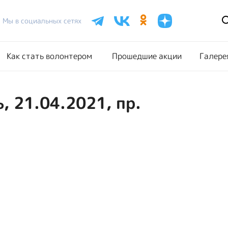
Расписание акций
Как стать волонтером
Прошедш
Мы в социальных сетях
Как стать волонтером
Прошедшие акции
Галере
, 21.04.2021, пр.