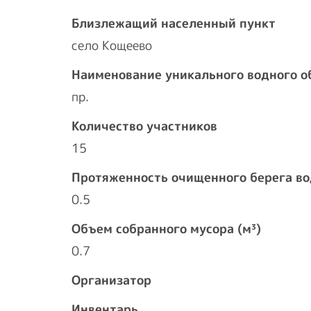
Близлежащий населенный пункт
село Кощеево
Наименование уникального водного о
пр.
Количество участников
15
Протяженность очищенного берега во
0.5
Объем собранного мусора (м³)
0.7
Организатор
Инвентарь