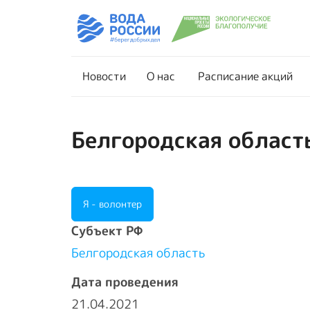
Новости
О нас
Новости
О нас
Расписание акций
Белгородская область
Я - волонтер
Cубъект РФ
Белгородская область
Дата проведения
21.04.2021