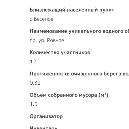
Близлежащий населенный пункт
с.Веселое
Наименование уникального водного о
пр. ур. Ровное
Количество участников
12
Протяженность очищенного берега во
0.32
Объем собранного мусора (м³)
1.5
Организатор
Инвентарь