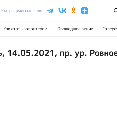
Расписание акций
Как стать волонтером
Прошедш
Мы в социальных сетях
Как стать волонтером
Прошедшие акции
Галере
, 14.05.2021, пр. ур. Ровно