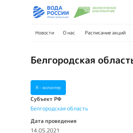
Новости
О нас
Новости
О нас
Расписание акций
Белгородская область
Я - волонтер
Cубъект РФ
Белгородская область
Дата проведения
14.05.2021