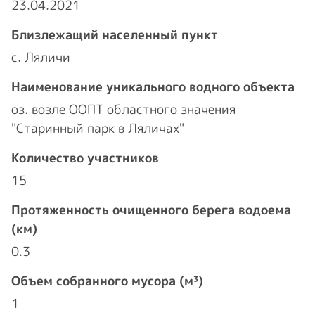
23.04.2021
Близлежащий населенный пункт
с. Ляличи
Наименование уникального водного объекта
оз. возле ООПТ областного значения
"Старинный парк в Ляличах"
Количество участников
15
Протяженность очищенного берега водоема
(км)
0.3
Объем собранного мусора (м³)
1