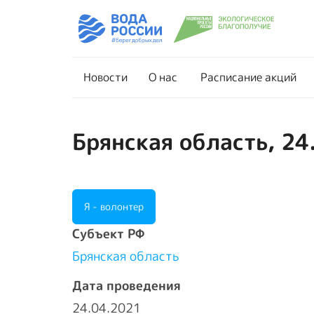
Новости
О нас
Новости
О нас
Расписание акций
Брянская область, 24
Я - волонтер
Cубъект РФ
Брянская область
Дата проведения
24.04.2021