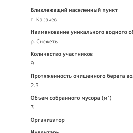
Близлежащий населенный пункт
г. Карачев
Наименование уникального водного о
р. Снежеть
Количество участников
9
Протяженность очищенного берега во
2.3
Объем собранного мусора (м³)
3
Организатор
Инвентарь