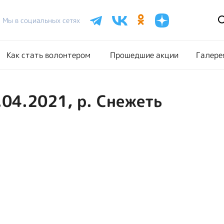
Расписание акций
Как стать волонтером
Прошедш
Мы в социальных сетях
Как стать волонтером
Прошедшие акции
Галере
.04.2021, р. Снежеть