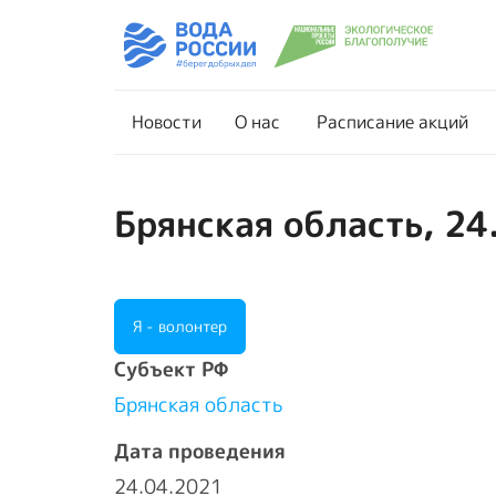
Новости
О нас
Новости
О нас
Расписание акций
Брянская область, 24
Я - волонтер
Cубъект РФ
Брянская область
Дата проведения
24.04.2021