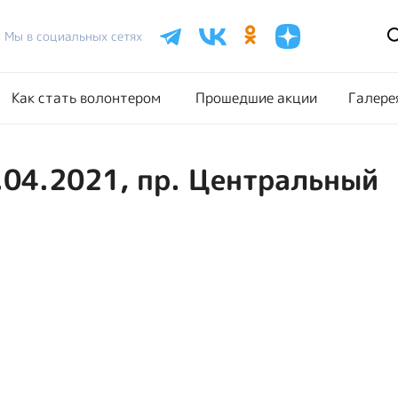
Расписание акций
Как стать волонтером
Прошедш
Мы в социальных сетях
Как стать волонтером
Прошедшие акции
Галере
.04.2021, пр. Центральный