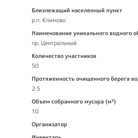
Близлежащий населенный пункт
р.п. Климово
Наименование уникального водного о
пр. Центральный
Количество участников
50
Протяженность очищенного берега во
2.5
Объем собранного мусора (м³)
10
Организатор
Инвентарь