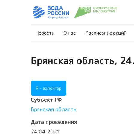
Новости
О нас
Новости
О нас
Расписание акций
Брянская область, 24
Я - волонтер
Cубъект РФ
Брянская область
Дата проведения
24.04.2021