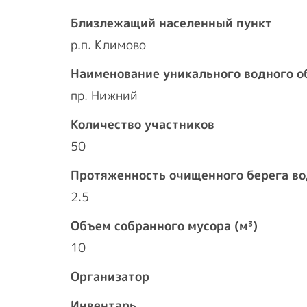
Близлежащий населенный пункт
р.п. Климово
Наименование уникального водного о
пр. Нижний
Количество участников
50
Протяженность очищенного берега во
2.5
Объем собранного мусора (м³)
10
Организатор
Инвентарь