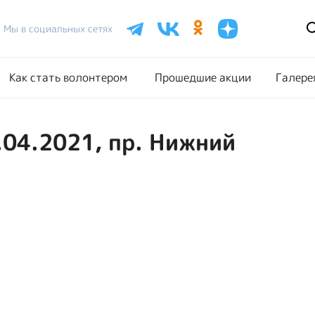
Расписание акций
Как стать волонтером
Прошедш
Мы в социальных сетях
Как стать волонтером
Прошедшие акции
Галере
.04.2021, пр. Нижний