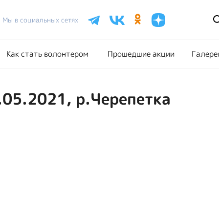
Расписание акций
Как стать волонтером
Прошедш
Мы в социальных сетях
Как стать волонтером
Прошедшие акции
Галере
.05.2021, р.Черепетка