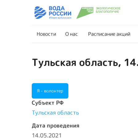
Новости
О нас
Новости
О нас
Расписание акций
Тульская область, 14
Я - волонтер
Cубъект РФ
Тульская область
Дата проведения
14.05.2021