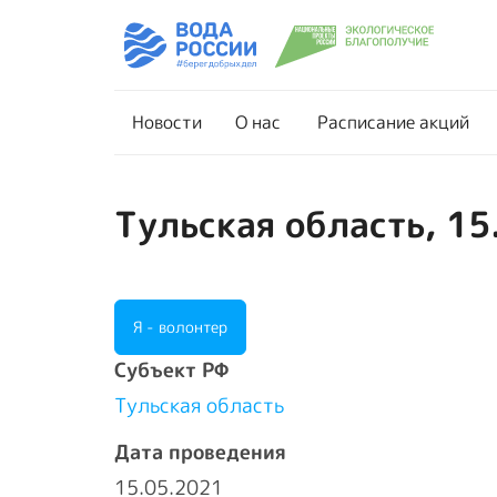
Новости
О нас
Новости
О нас
Расписание акций
Тульская область, 15
Я - волонтер
Cубъект РФ
Тульская область
Дата проведения
15.05.2021