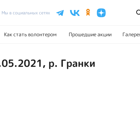
Расписание акций
Как стать волонтером
Прошедш
Мы в социальных сетях
Как стать волонтером
Прошедшие акции
Галере
.05.2021, р. Гранки