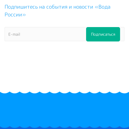
Подпишитесь на события и новости «Вода
России»