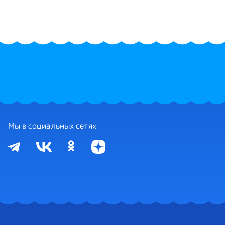
Мы в социальных сетях