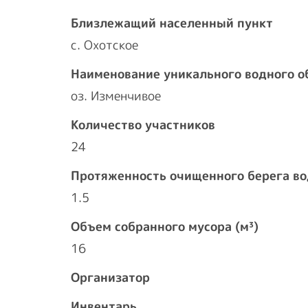
Близлежащий населенный пункт
с. Охотское
Наименование уникального водного о
оз. Изменчивое
Количество участников
24
Протяженность очищенного берега во
1.5
Объем собранного мусора (м³)
16
Организатор
Инвентарь