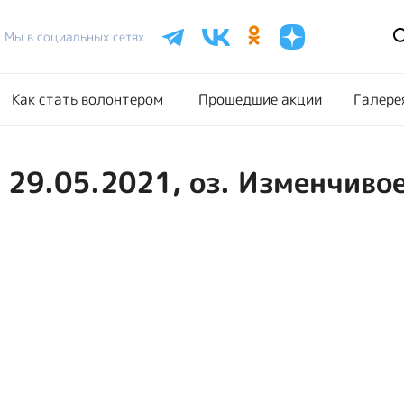
Расписание акций
Как стать волонтером
Прошедш
Мы в социальных сетях
Как стать волонтером
Прошедшие акции
Галере
 29.05.2021, оз. Изменчиво