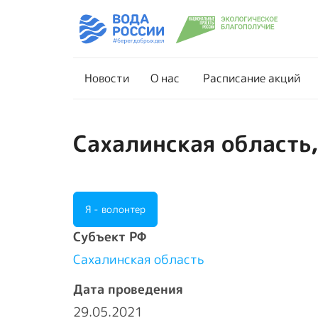
Новости
О нас
Новости
О нас
Расписание акций
Сахалинская область,
Я - волонтер
Cубъект РФ
Сахалинская область
Дата проведения
29.05.2021