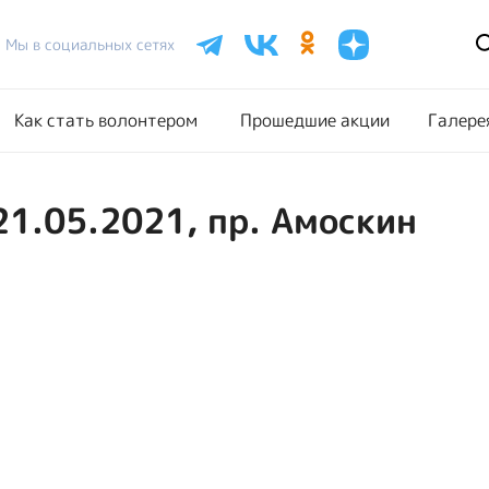
Расписание акций
Как стать волонтером
Прошедш
Мы в социальных сетях
Как стать волонтером
Прошедшие акции
Галере
21.05.2021, пр. Амоскин