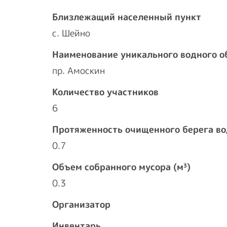
Близлежащий населенный пункт
с. Шейно
Наименование уникального водного о
пр. Амоскин
Количество участников
6
Протяженность очищенного берега во
0.7
Объем собранного мусора (м³)
0.3
Организатор
Инвентарь