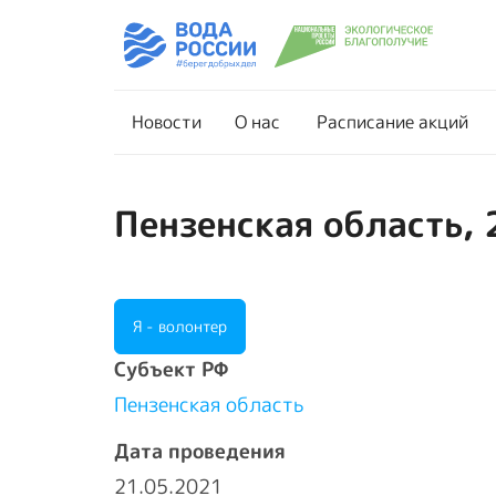
Новости
О нас
Новости
О нас
Расписание акций
Пензенская область, 
Я - волонтер
Cубъект РФ
Пензенская область
Дата проведения
21.05.2021