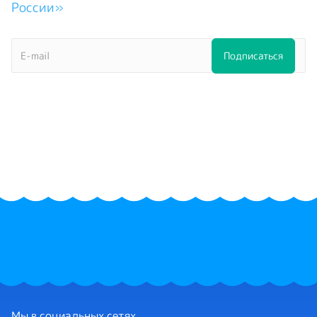
России»
Мы в социальных сетях