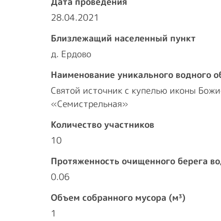
Дата проведения
28.04.2021
Близлежащий населенный пункт
д. Ердово
Наименование уникального водного о
Святой источник с купелью иконы Бож
«Семистрельная»
Количество участников
10
Протяженность очищенного берега во
0.06
Объем собранного мусора (м³)
1