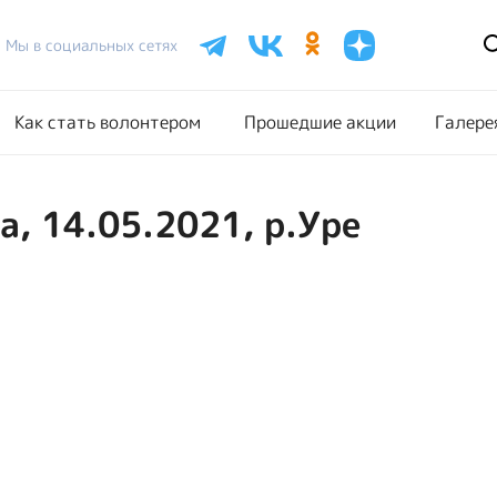
Расписание акций
Как стать волонтером
Прошедш
Мы в социальных сетях
Как стать волонтером
Прошедшие акции
Галере
, 14.05.2021, р.Уре