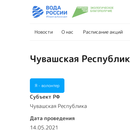
Новости
О нас
Новости
О нас
Расписание акций
Чувашская Республика
Я - волонтер
Cубъект РФ
Чувашская Республика
Дата проведения
14.05.2021