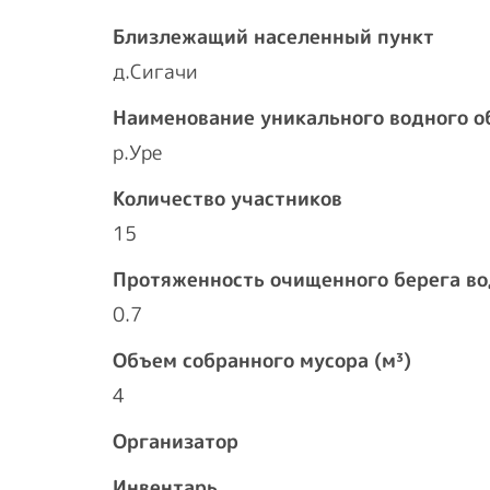
Близлежащий населенный пункт
д.Сигачи
Наименование уникального водного о
р.Уре
Количество участников
15
Протяженность очищенного берега во
0.7
Объем собранного мусора (м³)
4
Организатор
Инвентарь