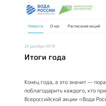
Новости
О нас
Новости
О нас
Расписание акций
24 декабря 2019
Итоги года
Конец года, а это значит — пор
поблагодарить каждого, кто при
Всероссийской акции «Вода Росси