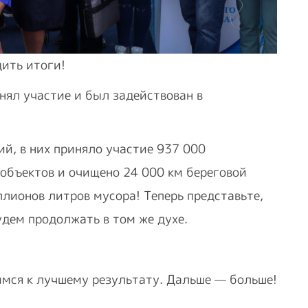
дить итоги!
нял участие и был задействован в
ий, в них приняло участие 937 000
 объектов и очищено 24 000 км береговой
ллионов литров мусора! Теперь представьте,
удем продолжать в том же духе.
имся к лучшему результату. Дальше — больше!