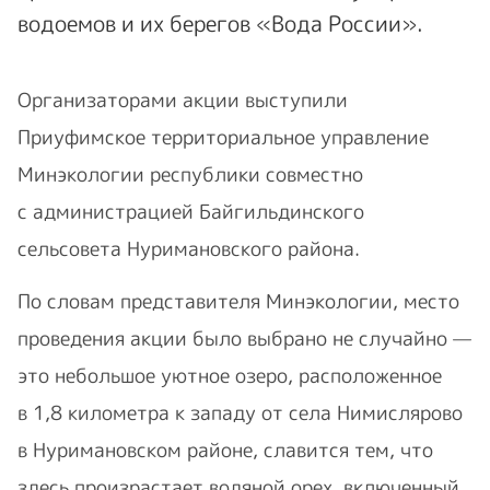
водоемов и их берегов «Вода России».
Организаторами акции выступили
Приуфимское территориальное управление
Минэкологии республики совместно
с администрацией Байгильдинского
сельсовета Нуримановского района.
По словам представителя Минэкологии, место
проведения акции было выбрано не случайно —
это небольшое уютное озеро, расположенное
в 1,8 километра к западу от села Нимислярово
в Нуримановском районе, славится тем, что
здесь произрастает водяной орех, включенный