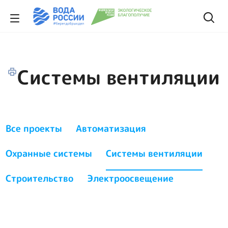
Системы вентиляции
Все проекты
Автоматизация
Охранные системы
Системы вентиляции
Строительство
Электроосвещение